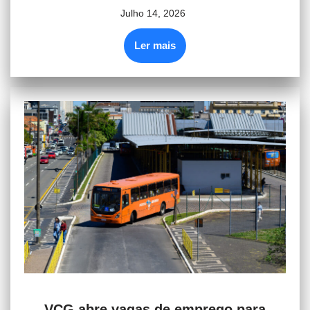
Julho 14, 2026
Ler mais
VCG abre vagas de emprego para