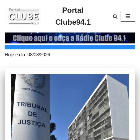
Portal
Pular
Clube94.1
para
o
conteúdo
Hoje é dia:
08/08/2026