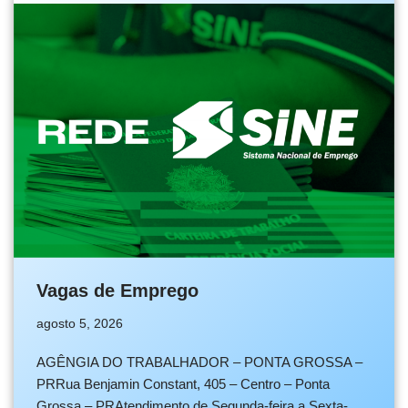
Vagas de Emprego
agosto 5, 2026
AGÊNGIA DO TRABALHADOR – PONTA GROSSA –
PRRua Benjamin Constant, 405 – Centro – Ponta
Grossa – PRAtendimento de Segunda-feira a Sexta-