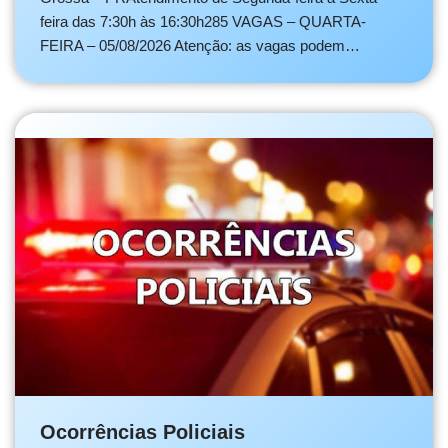
feira das 7:30h às 16:30h285 VAGAS – QUARTA-
FEIRA – 05/08/2026 Atenção: as vagas podem…
Ocorrências Policiais