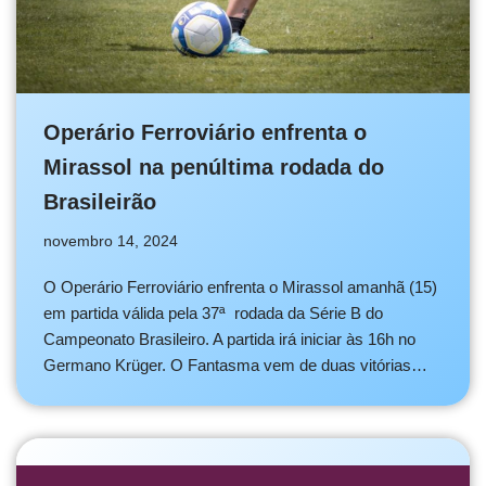
Operário Ferroviário enfrenta o
Mirassol na penúltima rodada do
Brasileirão
novembro 14, 2024
O Operário Ferroviário enfrenta o Mirassol amanhã (15)
em partida válida pela 37ª rodada da Série B do
Campeonato Brasileiro. A partida irá iniciar às 16h no
Germano Krüger. O Fantasma vem de duas vitórias…