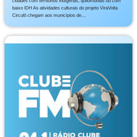
cidades com territórios indígenas, quilombolas ou com
baixo IDH As atividades culturais do projeto ViraVolta
Circulô chegam aos municípios de…