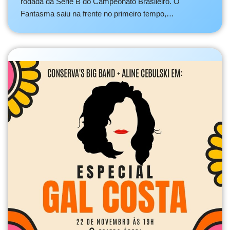
rodada da Série B do Campeonato Brasileiro. O
Fantasma saiu na frente no primeiro tempo,…