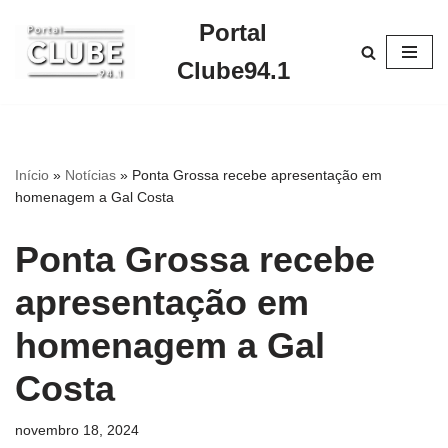
Portal
Pular
Clube94.1
para
o
conteúdo
Início
»
Notícias
»
Ponta Grossa recebe apresentação em
homenagem a Gal Costa
Ponta Grossa recebe
apresentação em
homenagem a Gal
Costa
novembro 18, 2024