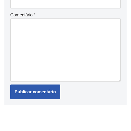
Comentário
*