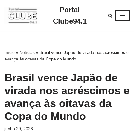
Portal
Pular
Clube94.1
para
o
conteúdo
Início
»
Notícias
»
Brasil vence Japão de virada nos acréscimos e
avança às oitavas da Copa do Mundo
Brasil vence Japão de
virada nos acréscimos e
avança às oitavas da
Copa do Mundo
junho 29, 2026