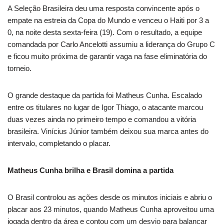
A Seleção Brasileira deu uma resposta convincente após o
empate na estreia da Copa do Mundo e venceu o Haiti por 3 a
0, na noite desta sexta-feira (19). Com o resultado, a equipe
comandada por Carlo Ancelotti assumiu a liderança do Grupo C
e ficou muito próxima de garantir vaga na fase eliminatória do
torneio.
O grande destaque da partida foi Matheus Cunha. Escalado
entre os titulares no lugar de Igor Thiago, o atacante marcou
duas vezes ainda no primeiro tempo e comandou a vitória
brasileira. Vinícius Júnior também deixou sua marca antes do
intervalo, completando o placar.
Matheus Cunha brilha e Brasil domina a partida
O Brasil controlou as ações desde os minutos iniciais e abriu o
placar aos 23 minutos, quando Matheus Cunha aproveitou uma
jogada dentro da área e contou com um desvio para balançar