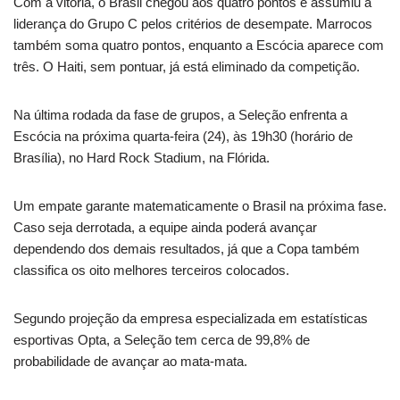
Com a vitória, o Brasil chegou aos quatro pontos e assumiu a
liderança do Grupo C pelos critérios de desempate. Marrocos
também soma quatro pontos, enquanto a Escócia aparece com
três. O Haiti, sem pontuar, já está eliminado da competição.
Na última rodada da fase de grupos, a Seleção enfrenta a
Escócia na próxima quarta-feira (24), às 19h30 (horário de
Brasília), no Hard Rock Stadium, na Flórida.
Um empate garante matematicamente o Brasil na próxima fase.
Caso seja derrotada, a equipe ainda poderá avançar
dependendo dos demais resultados, já que a Copa também
classifica os oito melhores terceiros colocados.
Segundo projeção da empresa especializada em estatísticas
esportivas Opta, a Seleção tem cerca de 99,8% de
probabilidade de avançar ao mata-mata.