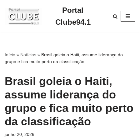
Portal
Pular
Clube94.1
para
o
conteúdo
Início
»
Notícias
»
Brasil goleia o Haiti, assume liderança do
grupo e fica muito perto da classificação
Brasil goleia o Haiti,
assume liderança do
grupo e fica muito perto
da classificação
junho 20, 2026