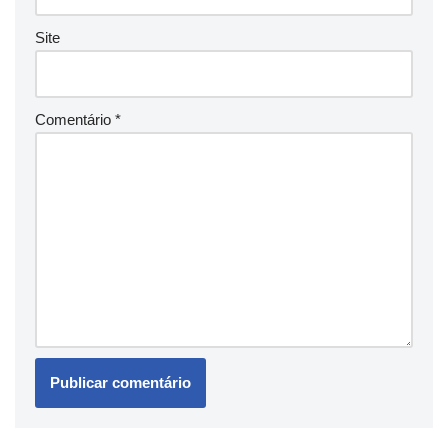
Site
Comentário
*