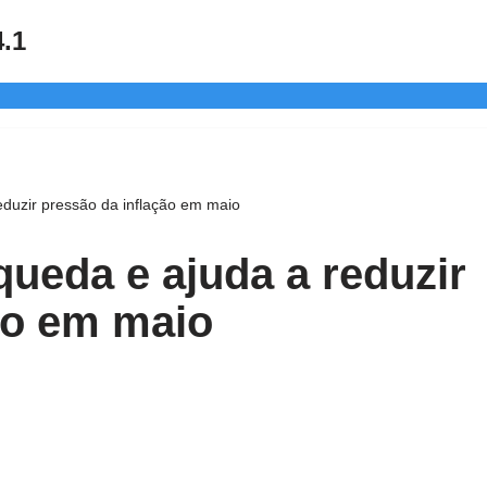
4.1
eduzir pressão da inflação em maio
queda e ajuda a reduzir
ão em maio