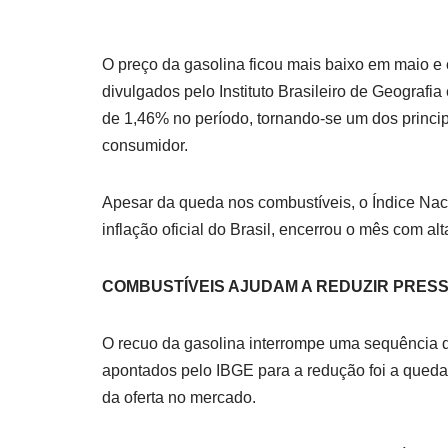
O preço da gasolina ficou mais baixo em maio e c
divulgados pelo Instituto Brasileiro de Geografi
de 1,46% no período, tornando-se um dos princip
consumidor.
Apesar da queda nos combustíveis, o Índice Na
inflação oficial do Brasil, encerrou o mês com al
COMBUSTÍVEIS AJUDAM A REDUZIR PRES
O recuo da gasolina interrompe uma sequência d
apontados pelo IBGE para a redução foi a queda
da oferta no mercado.