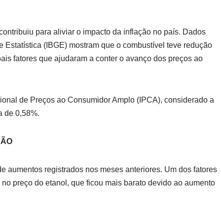
ontribuiu para aliviar o impacto da inflação no país. Dados
a e Estatística (IBGE) mostram que o combustível teve redução
ais fatores que ajudaram a conter o avanço dos preços ao
cional de Preços ao Consumidor Amplo (IPCA), considerado a
ta de 0,58%.
SÃO
e aumentos registrados nos meses anteriores. Um dos fatores
 no preço do etanol, que ficou mais barato devido ao aumento