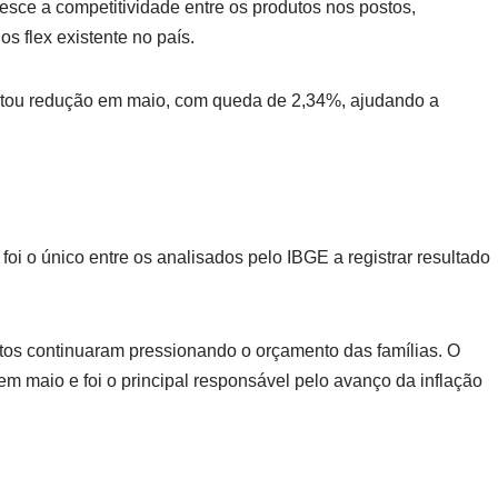
esce a competitividade entre os produtos nos postos,
s flex existente no país.
ntou redução em maio, com queda de 2,34%, ajudando a
oi o único entre os analisados pelo IBGE a registrar resultado
tos continuaram pressionando o orçamento das famílias. O
m maio e foi o principal responsável pelo avanço da inflação