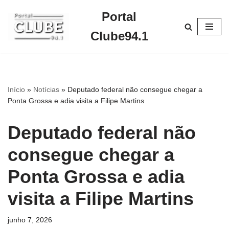
Portal
Pular
Clube94.1
para
o
conteúdo
Início
»
Notícias
»
Deputado federal não consegue chegar a
Ponta Grossa e adia visita a Filipe Martins
Deputado federal não
consegue chegar a
Ponta Grossa e adia
visita a Filipe Martins
junho 7, 2026