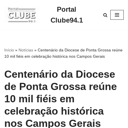
Portal
Pular
Clube94.1
para
o
conteúdo
Início
»
Notícias
»
Centenário da Diocese de Ponta Grossa reúne
10 mil fiéis em celebração histórica nos Campos Gerais
Centenário da Diocese
de Ponta Grossa reúne
10 mil fiéis em
celebração histórica
nos Campos Gerais