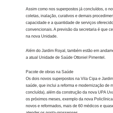
Assim como nos superpostos já concluídos, o no
coletas, inalação, curativos e demais procedimen
capacidade e a quantidade de serviços ofereci
convencionais. A previsão da secretaria é que c
na nova Unidade.
Além do Jardim Royal, também estão em andament
a atual Unidade de Saúde Ottoniel Pimentel.
Pacote de obras na Saúde
Os dois novos superpostos na Vila Cipa e Jardi
saúde, que inclui a reforma e modernização de 
concluída), além da construção da nova UPA Uva
os próximos meses, exemplo da nova Policlínica
novos e reformados, mais de 60 médicos e quase
atender os ponta-grossenses.