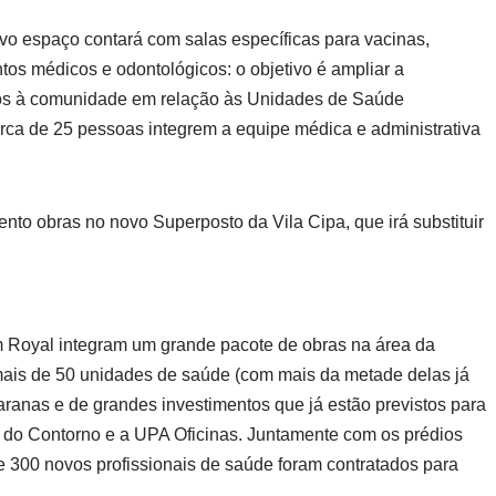
vo espaço contará com salas específicas para vacinas,
tos médicos e odontológicos: o objetivo é ampliar a
dos à comunidade em relação às Unidades de Saúde
erca de 25 pessoas integrem a equipe médica e administrativa
o obras no novo Superposto da Vila Cipa, que irá substituir
m Royal integram um grande pacote de obras na área da
mais de 50 unidades de saúde (com mais da metade delas já
ranas e de grandes investimentos que já estão previstos para
 do Contorno e a UPA Oficinas. Juntamente com os prédios
 300 novos profissionais de saúde foram contratados para