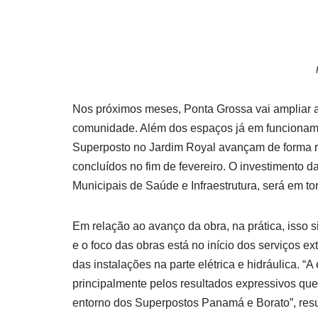
Nos próximos meses, Ponta Grossa vai ampliar a
comunidade. Além dos espaços já em funcioname
Superposto no Jardim Royal avançam de forma re
concluídos no fim de fevereiro. O investimento d
Municipais de Saúde e Infraestrutura, será em to
Em relação ao avanço da obra, na prática, isso si
e o foco das obras está no início dos serviços e
das instalações na parte elétrica e hidráulica. “
principalmente pelos resultados expressivos q
entorno dos Superpostos Panamá e Borato”, resu