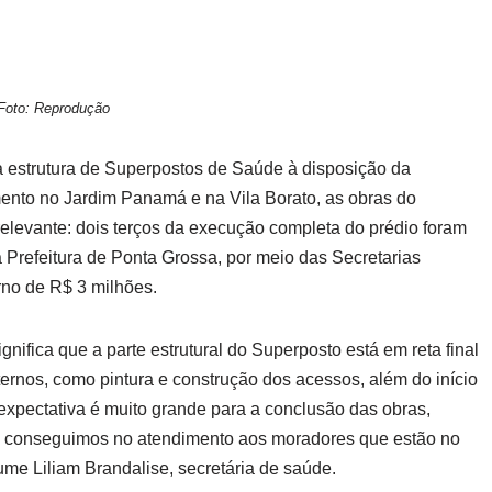
Foto: Reprodução
 estrutura de Superpostos de Saúde à disposição da
nto no Jardim Panamá e na Vila Borato, as obras do
levante: dois terços da execução completa do prédio foram
a Prefeitura de Ponta Grossa, por meio das Secretarias
rno de R$ 3 milhões.
gnifica que a parte estrutural do Superposto está em reta final
xternos, como pintura e construção dos acessos, além do início
A expectativa é muito grande para a conclusão das obras,
ue conseguimos no atendimento aos moradores que estão no
me Liliam Brandalise, secretária de saúde.