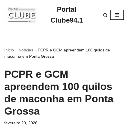
Portal
Pular
Clube94.1
para
o
conteúdo
Início
»
Notícias
»
PCPR e GCM apreendem 100 quilos de
maconha em Ponta Grossa
PCPR e GCM
apreendem 100 quilos
de maconha em Ponta
Grossa
fevereiro 20, 2026