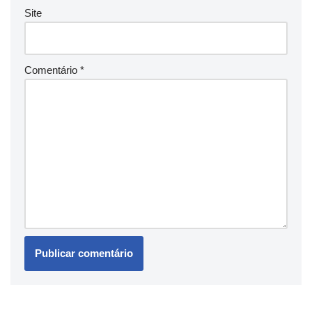
Site
Comentário
*