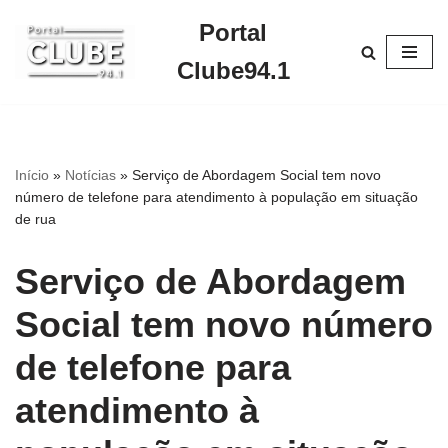
Portal
Pular
Clube94.1
para
o
conteúdo
Início
»
Notícias
»
Serviço de Abordagem Social tem novo
número de telefone para atendimento à população em situação
de rua
Serviço de Abordagem
Social tem novo número
de telefone para
atendimento à