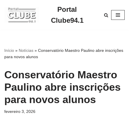
Portal
Pular
Clube94.1
para
o
conteúdo
Início
»
Notícias
»
Conservatório Maestro Paulino abre inscrições
para novos alunos
Conservatório Maestro
Paulino abre inscrições
para novos alunos
fevereiro 3, 2026