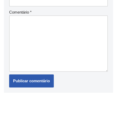
Comentário
*