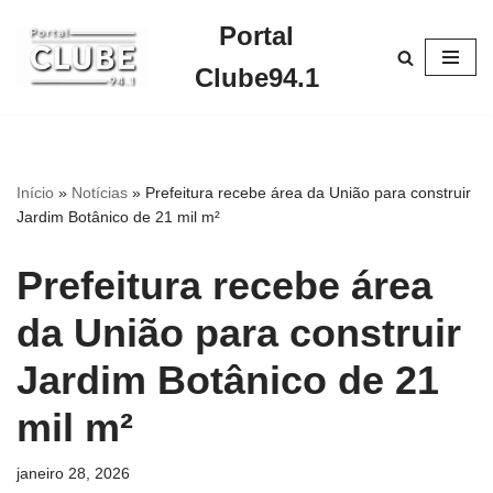
Portal
Pular
Clube94.1
para
o
conteúdo
Início
»
Notícias
»
Prefeitura recebe área da União para construir
Jardim Botânico de 21 mil m²
Prefeitura recebe área
da União para construir
Jardim Botânico de 21
mil m²
janeiro 28, 2026