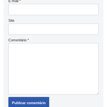
E-mail
*
Site
Comentário
*