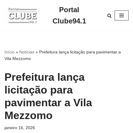
Portal
Pular
Clube94.1
para
o
conteúdo
Início
»
Notícias
»
Prefeitura lança licitação para pavimentar a
Vila Mezzomo
Prefeitura lança
licitação para
pavimentar a Vila
Mezzomo
janeiro 16, 2026