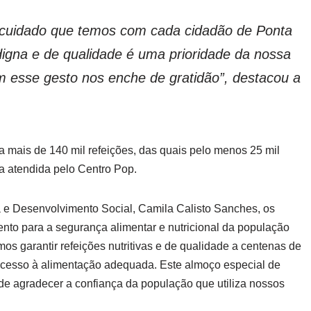
o cuidado que temos com cada cidadão de Ponta
igna e de qualidade é uma prioridade da nossa
om esse gesto nos enche de gratidão”, destacou a
 mais de 140 mil refeições, das quais pelo menos 25 mil
a atendida pelo Centro Pop.
a e Desenvolvimento Social, Camila Calisto Sanches, os
to para a segurança alimentar e nutricional da população
os garantir refeições nutritivas e de qualidade a centenas de
cesso à alimentação adequada. Este almoço especial de
e de agradecer a confiança da população que utiliza nossos