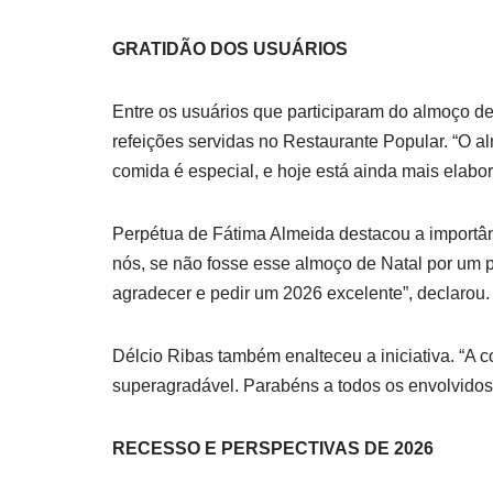
GRATIDÃO DOS USUÁRIOS
Entre os usuários que participaram do almoço d
refeições servidas no Restaurante Popular. “O a
comida é especial, e hoje está ainda mais elabor
Perpétua de Fátima Almeida destacou a importânc
nós, se não fosse esse almoço de Natal por um 
agradecer e pedir um 2026 excelente”, declarou.
Délcio Ribas também enalteceu a iniciativa. “A 
superagradável. Parabéns a todos os envolvidos”,
RECESSO E PERSPECTIVAS DE 2026