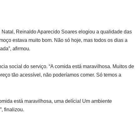
e Natal, Reinaldo Aparecido Soares elogiou a qualidade das
lmoço estava muito bom. Não só hoje, mas todos os dias a
ada”, afirmou.
ia social do serviço. “A comida está maravilhosa. Muitos de
preço tão acessível, não poderíamos comer. Só temos a
comida está maravilhosa, uma delícia! Um ambiente
 finalizou.