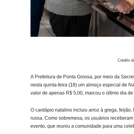
Crédito d
A Prefeitura de Ponta Grossa, por meio da Secre
nesta quinta-feira (18) um almoço especial de Na
valor de apenas R$ 5,00, marcou o último dia d
O cardápio natalino incluiu arroz à grega, feijão
russa. Como sobremesa, os usuários receberam c
evento, que reuniu a comunidade para uma cele