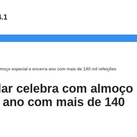
4.1
moço especial e encerra ano com mais de 140 mil refeições
lar celebra com almoço
a ano com mais de 140