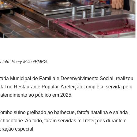
a foto: Henry Milleo/PMPG
taria Municipal de Família e Desenvolvimento Social, realizou
tal no Restaurante Popular. A refeição completa, servida pelo
e atendimento ao público em 2025.
, lombo suíno grelhado ao barbecue, farofa natalina e salada
hocotone. Ao todo, foram servidas mil refeições durante o
bração especial.