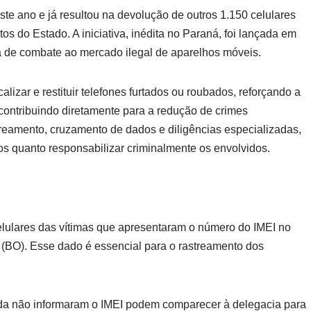
ste ano e já resultou na devolução de outros 1.150 celulares
os do Estado. A iniciativa, inédita no Paraná, foi lançada em
 de combate ao mercado ilegal de aparelhos móveis.
alizar e restituir telefones furtados ou roubados, reforçando a
ontribuindo diretamente para a redução de crimes
streamento, cruzamento de dados e diligências especializadas,
s quanto responsabilizar criminalmente os envolvidos.
elulares das vítimas que apresentaram o número do IMEI no
(BO). Esse dado é essencial para o rastreamento dos
nda não informaram o IMEI podem comparecer à delegacia para