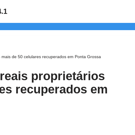
4.1
ios mais de 50 celulares recuperados em Ponta Grossa
reais proprietários
res recuperados em