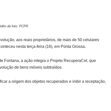
édito da foto: PCPR
olução, aos reais proprietários, de mais de 50 celulares
onteceu nesta terça-feira (16), em Ponta Grossa.
 Fontana, a ação integra o Projeto RecuperaCel, que
volução de bens móveis subtraídos.
ificar a origem dos objetos recuperados e inibir a receptação,