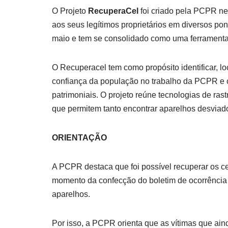
O Projeto
RecuperaCel
foi criado pela PCPR ne
aos seus legítimos proprietários em diversos pont
maio e tem se consolidado como uma ferramenta
O Recuperacel tem como propósito identificar, loc
confiança da população no trabalho da PCPR e c
patrimoniais. O projeto reúne tecnologias de ra
que permitem tanto encontrar aparelhos desviado
ORIENTAÇÃO
A PCPR destaca que foi possível recuperar os c
momento da confecção do boletim de ocorrência 
aparelhos.
Por isso, a PCPR orienta que as vítimas que ai