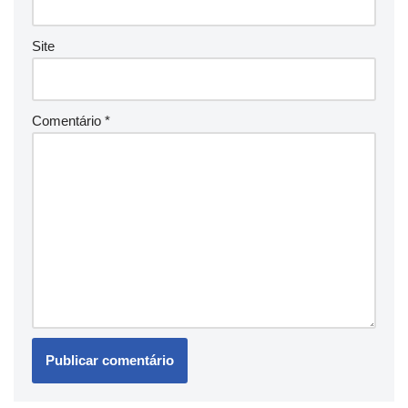
Site
Comentário
*