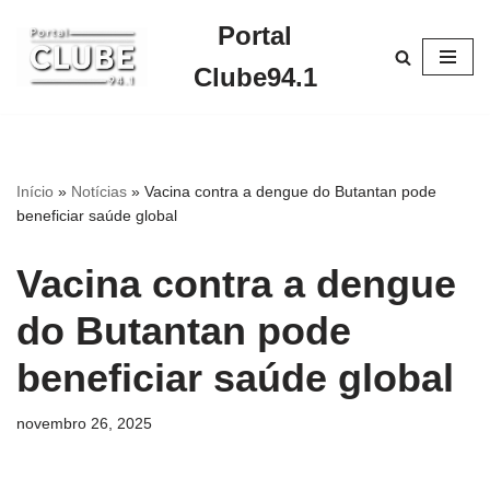
Portal
Pular
Clube94.1
para
o
conteúdo
Início
»
Notícias
»
Vacina contra a dengue do Butantan pode
beneficiar saúde global
Vacina contra a dengue
do Butantan pode
beneficiar saúde global
novembro 26, 2025