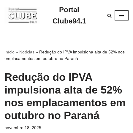
Portal
Pular
Clube94.1
para
o
conteúdo
Início
»
Notícias
»
Redução do IPVA impulsiona alta de 52% nos
emplacamentos em outubro no Paraná
Redução do IPVA
impulsiona alta de 52%
nos emplacamentos em
outubro no Paraná
novembro 18, 2025