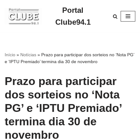
Portal
Pular
Clube94.1
para
o
conteúdo
Início
»
Notícias
»
Prazo para participar dos sorteios no ‘Nota PG’
e ‘IPTU Premiado’ termina dia 30 de novembro
Prazo para participar
dos sorteios no ‘Nota
PG’ e ‘IPTU Premiado’
termina dia 30 de
novembro