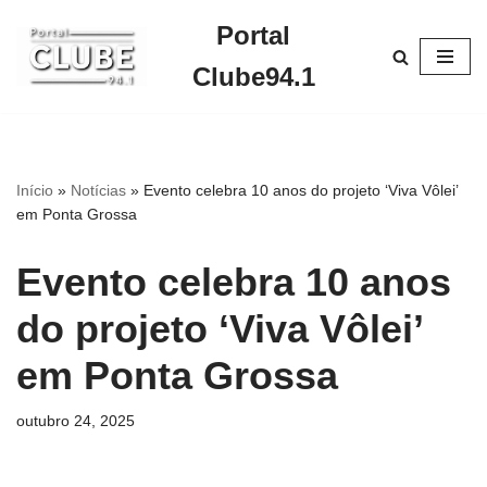
Portal
Pular
Clube94.1
para
o
conteúdo
Início
»
Notícias
»
Evento celebra 10 anos do projeto ‘Viva Vôlei’
em Ponta Grossa
Evento celebra 10 anos
do projeto ‘Viva Vôlei’
em Ponta Grossa
outubro 24, 2025