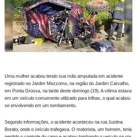
Uma mulher acabou tendo sua mão amputada em acidente
registrado no Jardim Mezzomo, na região do Jardim Carvalho,
em Ponta Grossa, na tarde deste domingo (19). A vítima estava
em um veículo comumente utilizado para trilhas, o qual acabou
se envolvendo em um tombamento.
Segundo informações, o acidente aconteceu na rua Justina
Borato, onde o veículo trafegava. O motorista, um homem, teria
perdido o controle do carro e acabou tombando o veículo na via.