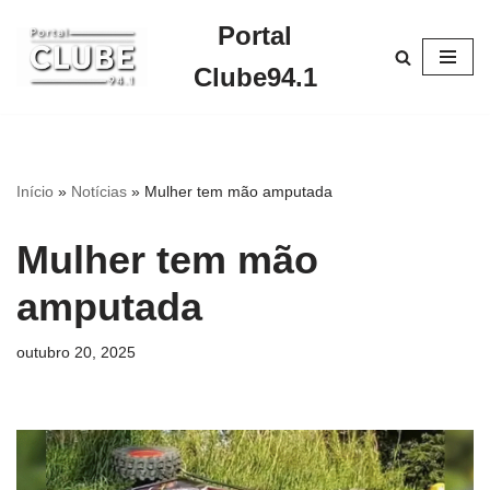
Portal
Pular
Clube94.1
para
o
conteúdo
Início
»
Notícias
»
Mulher tem mão amputada
Mulher tem mão
amputada
outubro 20, 2025