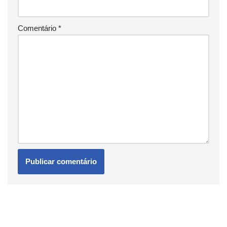
Comentário
*