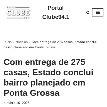
Portal
Pular
Clube94.1
para
o
conteúdo
Início
»
Notícias
»
Com entrega de 275 casas, Estado conclui
bairro planejado em Ponta Grossa
Com entrega de 275
casas, Estado conclui
bairro planejado em
Ponta Grossa
outubro 10, 2025