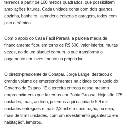
terrenos a partir de 160 metros quadrados, que possibilitam
ampliações futuras. Cada unidade conta com dois quartos,
cozinha, banheiro, lavanderia coberta e garagem, todos com
piso cerâmico.
Com o apoio do Casa Fácil Paraná, a parcela média de
financiamento ficou em torno de R$ 600, valor inferior, muitas
vezes, ao de um aluguel comum, o que transforma o
pagamento em investimento no próprio lar.
O diretor-presidente da Cohapar, Jorge Lange, destacou o
grande volume de empreendimentos na cidade com apoio do
Governo do Estado. “É a terceira entrega desse mesmo
empreendimento que fazemos em Ponta Grossa. Hoje são 275
unidades, mas, ao todo, já temos aqui na cidade 5,9 mil
unidades entregues e mais 2,9 mil em construção, ou seja,
mais de 8 mil unidades, com um investimento gigantesco em
habitação”, lembrou.