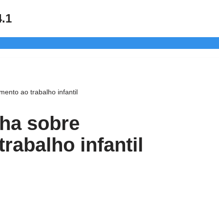
4.1
ento ao trabalho infantil
lha sobre
rabalho infantil