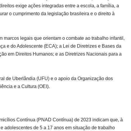
reitos exige ações integradas entre a escola, a família, a
ar o cumprimento da legislação brasileira e o direito à
marcos legais que orientam o combate ao trabalho infantil,
nça e do Adolescente (ECA); a Lei de Diretrizes e Bases da
ão em Direitos Humanos; e as Diretrizes Nacionais para a
eral de Uberlândia (UFU) e o apoio da Organização dos
ência e a Cultura (OEI).
icílios Contínua (PNAD Contínua) de 2023 indicam que, à
s e adolescentes de 5 a 17 anos em situação de trabalho