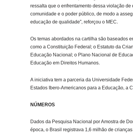
ressalta que o enfrentamento dessa violação de di
comunidade e o poder público, de modo a assegur
educação de qualidade”, reforçou o MEC.
Os temas abordados na cartilha são baseados em 
como a Constituição Federal; o Estatuto da Cria
Educação Nacional; o Plano Nacional de Educaç
Educação em Direitos Humanos.
A iniciativa tem a parceria da Universidade Fed
Estados Ibero-Americanos para a Educação, a Ci
NÚMEROS
Dados da Pesquisa Nacional por Amostra de Dom
época, o Brasil registrava 1,6 milhão de criança