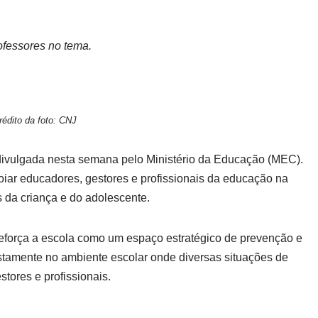
ofessores no tema.
rédito da foto: CNJ
oi divulgada nesta semana pelo Ministério da Educação (MEC).
oiar educadores, gestores e profissionais da educação na
s da criança e do adolescente.
eforça a escola como um espaço estratégico de prevenção e
justamente no ambiente escolar onde diversas situações de
stores e profissionais.