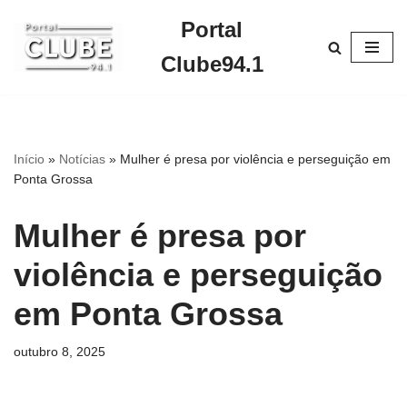
Portal
Pular
Clube94.1
para
o
conteúdo
Início
»
Notícias
»
Mulher é presa por violência e perseguição em
Ponta Grossa
Mulher é presa por
violência e perseguição
em Ponta Grossa
outubro 8, 2025