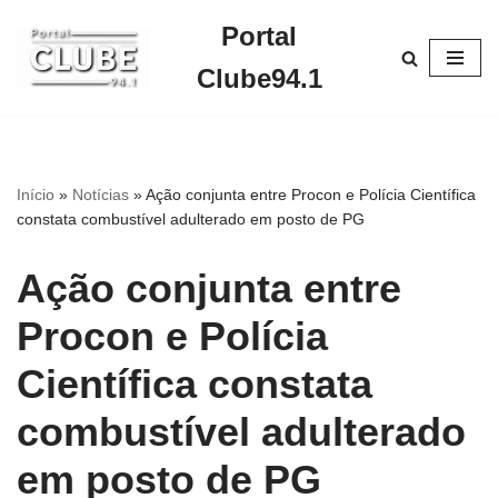
Portal
Pular
Clube94.1
para
o
conteúdo
Início
»
Notícias
»
Ação conjunta entre Procon e Polícia Científica
constata combustível adulterado em posto de PG
Ação conjunta entre
Procon e Polícia
Científica constata
combustível adulterado
em posto de PG