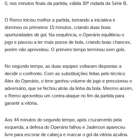
0, nos minutos finais da partida, válida 30ª rodada da Série B.
O Remo iniciou melhor a partida, tomando a iniciativa e
dominou os primeiros 15 minutos, criando duas boas
oportunidades de gol. Na sequência, o Operário equilibrou o
jogo e passou a ter mais posse de bola, criando boas chances,
porém não aproveitou. O primeiro tempo terminou sem gols.
No segundo tempo, as duas equipes voltaram dispostas a
decidir o confronto. Com as substituições feitas pelo técnico
Alex do Operário, o time ganhou volume de jogo e pressionou o
adversário, que se fechou atrás da linha da bola. Mesmo assim,
o Remo aproveitou um contra-ataque no fim da partida para
garantir a vitória.
Aos 44 minutos do segundo tempo, após cruzamento pela
esquerda, a defesa do Operário falhou e Jaderson apareceu
livre para escorar de cabeça e marcar o gol da vitória azulina.