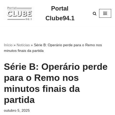
Portal
Pular
Clube94.1
para
o
conteúdo
Início
»
Notícias
»
Série B: Operário perde para o Remo nos
minutos finais da partida
Série B: Operário perde
para o Remo nos
minutos finais da
partida
outubro 5, 2025