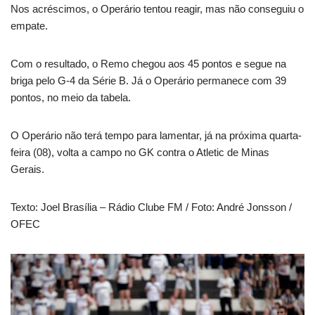
Nos acréscimos, o Operário tentou reagir, mas não conseguiu o
empate.
Com o resultado, o Remo chegou aos 45 pontos e segue na
briga pelo G-4 da Série B. Já o Operário permanece com 39
pontos, no meio da tabela.
O Operário não terá tempo para lamentar, já na próxima quarta-
feira (08), volta a campo no GK contra o Atletic de Minas
Gerais.
Texto: Joel Brasília – Rádio Clube FM / Foto: André Jonsson /
OFEC