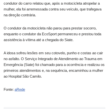
condutor do carro relatou que, após a motocicleta atropelar a
mulher, ela foi arremessada contra seu veículo, que trafegava
na direção contrária.
O condutor da motocicleta não parou para prestar socorro,
enquanto o condutor da EcoSport permaneceu e prestou toda
assistência à vítima até a chegada do Siate.
A idosa sofreu lesões em seu cotovelo, punho e costas ao cair
no asfalto. O Serviço Integrado de Atendimento ao Trauma em
Emergência (Siate) foi chamado para a ocorrência e realizou os
primeiros atendimentos e, na sequência, encaminhou a mulher
ao Hospital São Camilo.
Fonte:
aRede