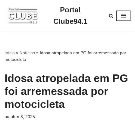
Portal
Pular
Clube94.1
para
o
conteúdo
Início
»
Notícias
»
Idosa atropelada em PG foi arremessada por
motocicleta
Idosa atropelada em PG
foi arremessada por
motocicleta
outubro 3, 2025