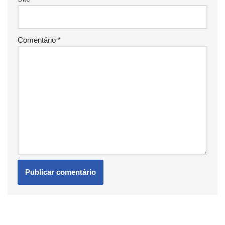
Comentário
*