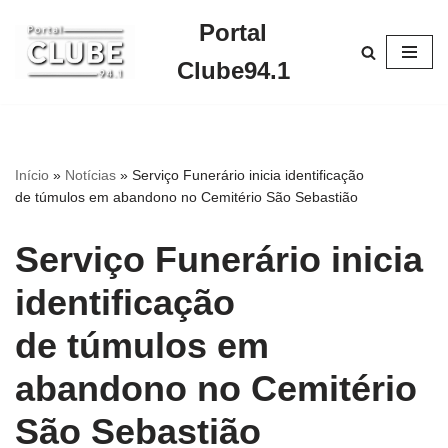
Portal
Pular
Clube94.1
para
o
conteúdo
Início
»
Notícias
»
Serviço Funerário inicia identificação
de túmulos em abandono no Cemitério São Sebastião
Serviço Funerário inicia
identificação
de túmulos em
abandono no Cemitério
São Sebastião