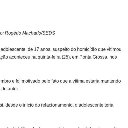
oto: Rogério Machado/SEDS
adolescente, de 17 anos, suspeito do homicídio que vitimou
ão aconteceu na quinta-feira (25), em Ponta Grossa, nos
embro e foi motivado pelo fato que a vítima estaria mantendo
do autor.
 desde o início do relacionamento, o adolescente teria