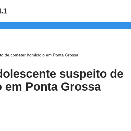
4.1
to de cometer homicídio em Ponta Grossa
olescente suspeito de
o em Ponta Grossa