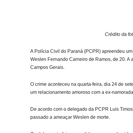
Crédito da f
A Polícia Civil do Paraná (PCPR) apreendeu um 
Weslen Fernando Carneiro de Ramos, de 20. A aç
Campos Gerais.
O crime aconteceu na quarta-feira, dia 24 de set
um relacionamento amoroso com a ex-namorada 
De acordo com o delegado da PCPR Luis Timossi,
passado a ameaçar Weslen de morte.