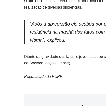
O adolescente foi apreendido em um conhecido po
realização de diversas diligências.
“Após a apreensão ele acabou por c
residência na manhã dos fatos com 
vítima”, explicou.
Diante da gravidade dos fatos, o jovem acabou 
de Socioeducação (Cense).
Republicado da PCPR