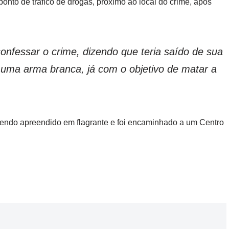
nto de tráfico de drogas, próximo ao local do crime, após
onfessar o crime, dizendo que teria saído de sua
uma arma branca, já com o objetivo de matar a
sendo apreendido em flagrante e foi encaminhado a um Centro