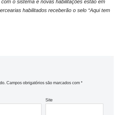
 com o sistema e novas habilitações estão em
cearias habilitados receberão o selo “Aqui tem
do.
Campos obrigatórios são marcados com
*
Site