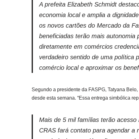
A prefeita Elizabeth Schmidt desta
economia local e amplia a dignidad
os novos cartões do Mercado da Famí
beneficiadas terão mais autonomia 
diretamente em comércios credencia
verdadeiro sentido de uma política p
comércio local e aproximar os benef
Segundo a presidente da FASPG, Tatyana Belo, to
desde esta semana. “Essa entrega simbólica repr
Mais de 5 mil famílias terão acesso
CRAS fará contato para agendar a re