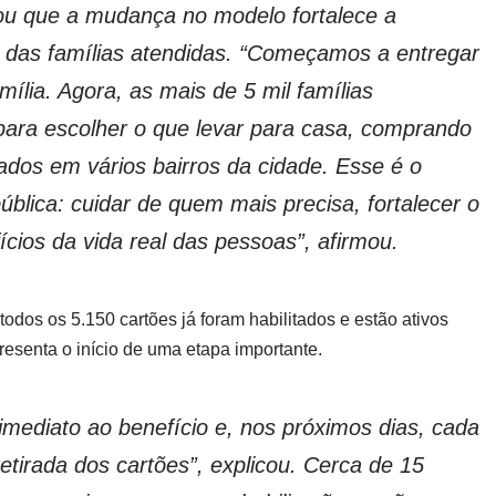
cou que a mudança no modelo fortalece a
e das famílias atendidas. “Começamos a entregar
lia. Agora, as mais de 5 mil famílias
para escolher o que levar para casa, comprando
dos em vários bairros da cidade. Esse é o
ública: cuidar de quem mais precisa, fortalecer o
ícios da vida real das pessoas”, afirmou.
dos os 5.150 cartões já foram habilitados e estão ativos
esenta o início de uma etapa importante.
 imediato ao benefício e, nos próximos dias, cada
tirada dos cartões”, explicou. Cerca de 15