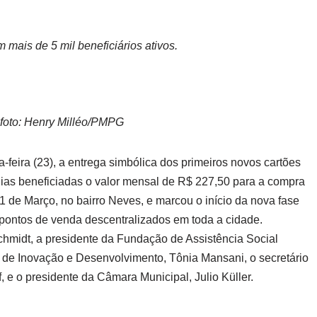
mais de 5 mil beneficiários ativos.
 foto: Henry Milléo/PMPG
a-feira (23), a entrega simbólica dos primeiros novos cartões
ias beneficiadas o valor mensal de R$ 227,50 para a compra
 de Março, no bairro Neves, e marcou o início da nova fase
pontos de venda descentralizados em toda a cidade.
Schmidt, a presidente da Fundação de Assistência Social
 de Inovação e Desenvolvimento, Tônia Mansani, o secretário
 e o presidente da Câmara Municipal, Julio Küller.