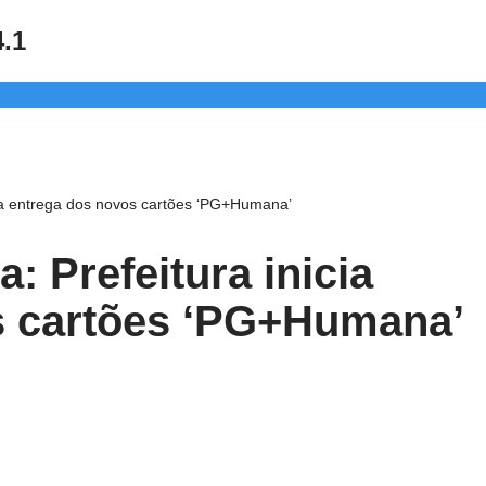
4.1
cia entrega dos novos cartões ‘PG+Humana’
: Prefeitura inicia
s cartões ‘PG+Humana’