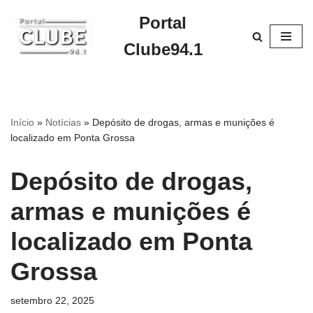
Portal
Pular
Clube94.1
para
o
conteúdo
Início
»
Notícias
»
Depósito de drogas, armas e munições é
localizado em Ponta Grossa
Depósito de drogas,
armas e munições é
localizado em Ponta
Grossa
setembro 22, 2025