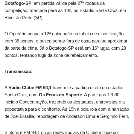
Botafogo-SP
, em partida válida pela 27ª rodada da
competição, marcada para às 19h, no Estádio Santa Cruz, em
Ribeirão Preto (SP).
O Operário ocupa a 12ª colocação na tabela de classificação
com 35 pontos, e busca somar fora de casa para se aproximar
da parte de cima. Já o Botafogo-SP está em 16º lugar, com 28
pontos, tentando fugir da zona de rebaixamento.
Transmissão:
A
Rádio Clube FM 94,1
transmite a partida direto do estádio
Santa Cruz, com
Os Feras do Esporte
. A partir das 17h30
inicia o Concentração, trazendo os destaques, entrevistas e a
expectativa para o confronto. As 19h a bola rola com a narração
de Joel Brasilia, reportagem de Anderson Lima e Serginho Ferri.
Sintonize FM 94.1 ou as redes sociais da Clube e fique por