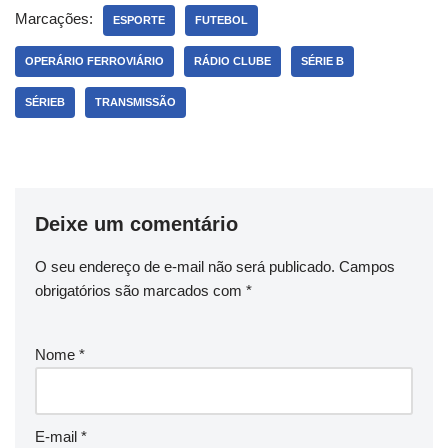
Marcações:
ESPORTE
FUTEBOL
OPERÁRIO FERROVIÁRIO
RÁDIO CLUBE
SÉRIE B
SÉRIEB
TRANSMISSÃO
Deixe um comentário
O seu endereço de e-mail não será publicado.
Campos
obrigatórios são marcados com
*
Nome
*
E-mail
*