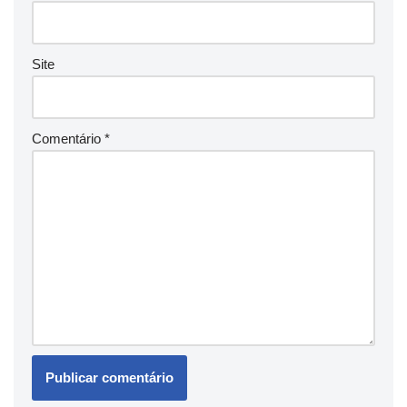
Site
Comentário
*