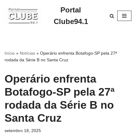
Portal
Pular
Clube94.1
para
o
conteúdo
Início
»
Notícias
»
Operário enfrenta Botafogo-SP pela 27ª
rodada da Série B no Santa Cruz
Operário enfrenta
Botafogo-SP pela 27ª
rodada da Série B no
Santa Cruz
setembro 18, 2025