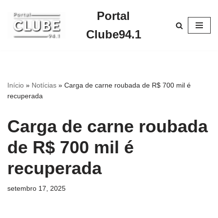
Portal
Pular
Clube94.1
para
o
conteúdo
Início
»
Notícias
»
Carga de carne roubada de R$ 700 mil é
recuperada
Carga de carne roubada
de R$ 700 mil é
recuperada
setembro 17, 2025