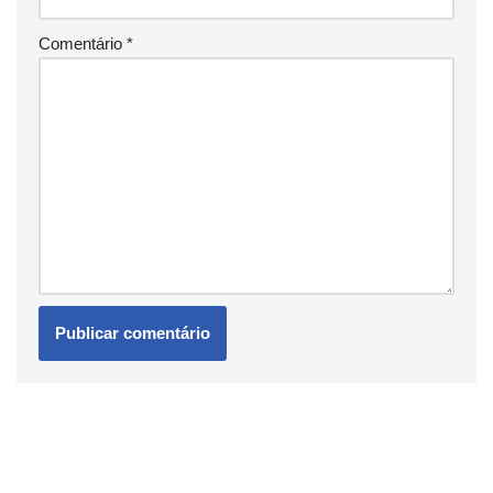
Comentário
*