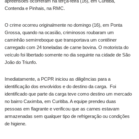
apreensões ocorreram na terça-feira (16), em Curitiba,
Contenda e Pinhais, na RMC.
O crime ocorreu originalmente no domingo (16), em Ponta
Grossa, quando na ocasião, criminosos roubaram um
caminhão semirreboque que transportava um contêiner
carregado com 24 toneladas de carne bovina. O motorista do
veículo foi libertado somente no dia seguinte na cidade de São
João do Triunfo.
Imediatamente, a PCPR iniciou as diligências para a
identificação dos envolvidos e do destino da carga. Foi
identificado que parte da carga teve como destino um mercado
no bairro Caximba, em Curitiba. A equipe prendeu duas
pessoas em flagrante e verificou que as carnes estavam
armazenadas sem qualquer tipo de refrigeração ou condições
de higiene.