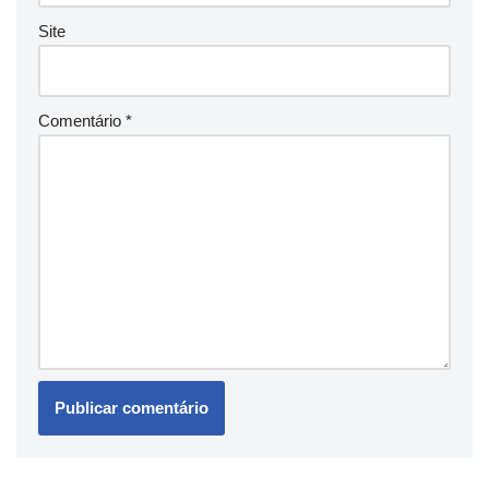
Site
Comentário
*