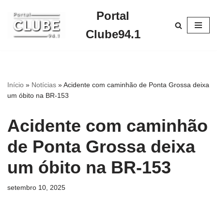
Portal
Pular
Clube94.1
para
o
conteúdo
Início
»
Notícias
»
Acidente com caminhão de Ponta Grossa deixa
um óbito na BR-153
Acidente com caminhão
de Ponta Grossa deixa
um óbito na BR-153
setembro 10, 2025