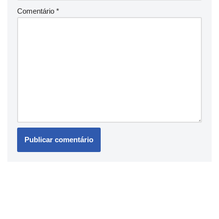
Comentário
*