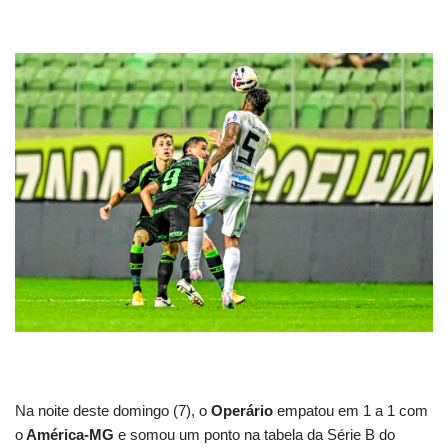
Na noite deste domingo (7), o
Operário
empatou em 1 a 1 com
o
América-MG
e somou um ponto na tabela da Série B do