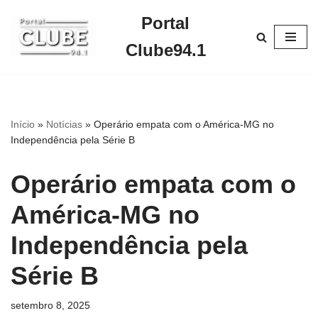
Portal
Pular
Clube94.1
para
o
conteúdo
Início
»
Notícias
»
Operário empata com o América-MG no
Independência pela Série B
Operário empata com o
América-MG no
Independência pela
Série B
setembro 8, 2025