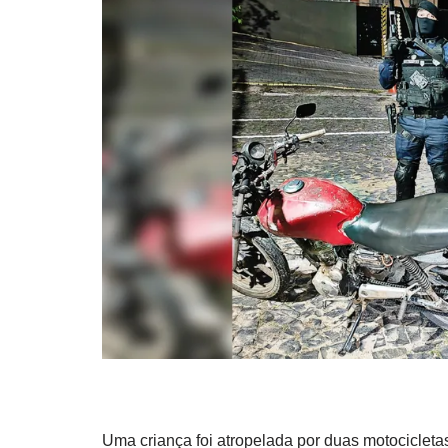
Uma criança foi atropelada por duas motocicleta