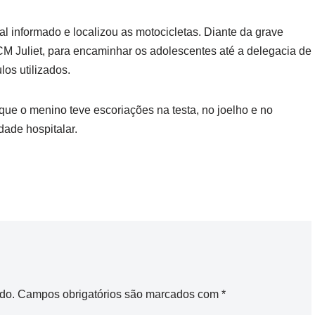
l informado e localizou as motocicletas. Diante da grave
GCM Juliet, para encaminhar os adolescentes até a delegacia de
los utilizados.
que o menino teve escoriações na testa, no joelho e no
de hospitalar.
do.
Campos obrigatórios são marcados com
*