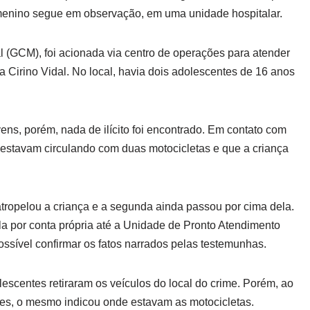
menino segue em observação, em uma unidade hospitalar.
 (GCM), foi acionada via centro de operações para atender
a Cirino Vidal. No local, havia dois adolescentes de 16 anos
ens, porém, nada de ilícito foi encontrado. Em contato com
 estavam circulando com duas motocicletas e que a criança
tropelou a criança e a segunda ainda passou por cima dela.
ela por conta própria até a Unidade de Pronto Atendimento
ossível confirmar os fatos narrados pelas testemunhas.
scentes retiraram os veículos do local do crime. Porém, ao
es, o mesmo indicou onde estavam as motocicletas.