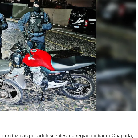
s conduzidas por adolescentes, na região do bairro Chapada,