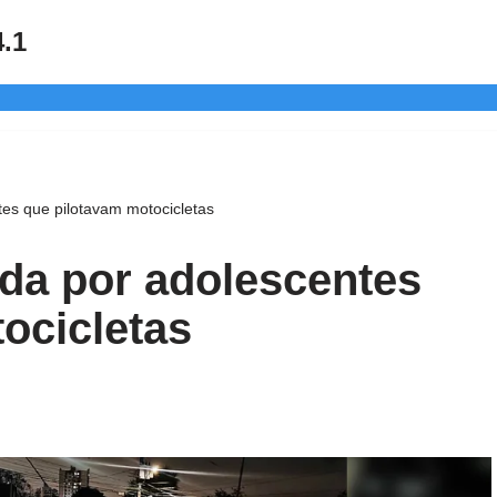
4.1
tes que pilotavam motocicletas
ada por adolescentes
ocicletas