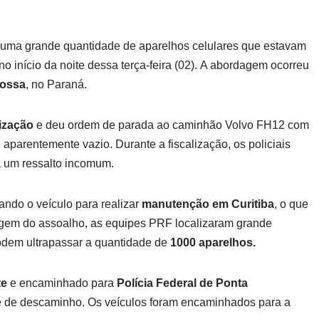
uma grande quantidade de aparelhos celulares que estavam
o início da noite dessa terça-feira (02). A abordagem ocorreu
rossa
, no Paraná.
lização
e deu ordem de parada ao caminhão Volvo FH12 com
aparentemente vazio. Durante a fiscalização, os policiais
 um ressalto incomum.
ando o veículo para realizar
manutenção em Curitiba
, o que
gem do assoalho, as equipes PRF localizaram grande
odem ultrapassar a quantidade de
1000 aparelhos.
te
e encaminhado para
Polícia Federal de Ponta
me de descaminho. Os veículos foram encaminhados para a