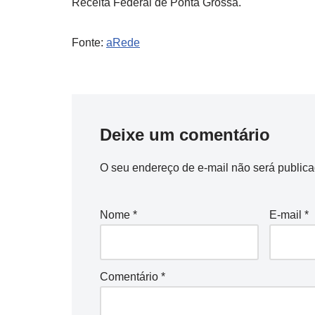
Receita Federal de Ponta Grossa.
Fonte:
aRede
Deixe um comentário
O seu endereço de e-mail não será publica
Nome
*
E-mail
*
Comentário
*