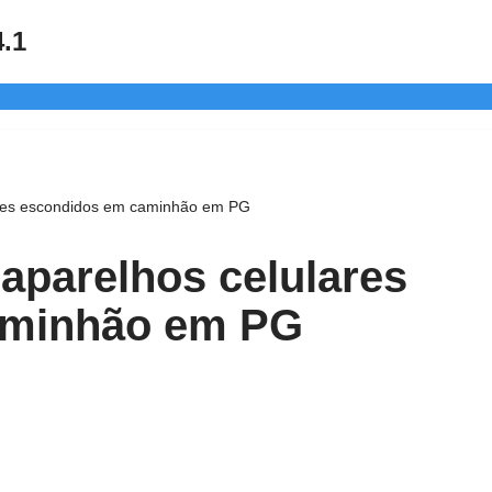
4.1
ares escondidos em caminhão em PG
aparelhos celulares
aminhão em PG