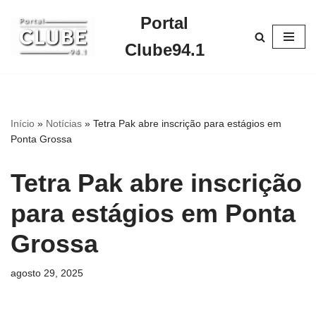
Portal
Pular
Clube94.1
para
o
conteúdo
Início
»
Notícias
»
Tetra Pak abre inscrição para estágios em
Ponta Grossa
Tetra Pak abre inscrição
para estágios em Ponta
Grossa
agosto 29, 2025