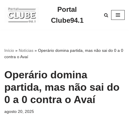
Portal
Pular
Clube94.1
para
o
conteúdo
Início
»
Notícias
»
Operário domina partida, mas não sai do 0 a 0
contra o Avaí
Operário domina
partida, mas não sai do
0 a 0 contra o Avaí
agosto 20, 2025