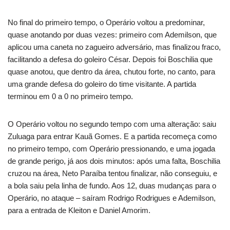
No final do primeiro tempo, o Operário voltou a predominar,
quase anotando por duas vezes: primeiro com Ademilson, que
aplicou uma caneta no zagueiro adversário, mas finalizou fraco,
facilitando a defesa do goleiro César. Depois foi Boschilia que
quase anotou, que dentro da área, chutou forte, no canto, para
uma grande defesa do goleiro do time visitante. A partida
terminou em 0 a 0 no primeiro tempo.
O Operário voltou no segundo tempo com uma alteração: saiu
Zuluaga para entrar Kauã Gomes. E a partida recomeça como
no primeiro tempo, com Operário pressionando, e uma jogada
de grande perigo, já aos dois minutos: após uma falta, Boschilia
cruzou na área, Neto Paraíba tentou finalizar, não conseguiu, e
a bola saiu pela linha de fundo. Aos 12, duas mudanças para o
Operário, no ataque – saíram Rodrigo Rodrigues e Ademilson,
para a entrada de Kleiton e Daniel Amorim.