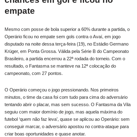
empate
Mesmo com posse de bola superior a 60% durante a partida, o
Operário ficou no empate sem gols contra o Avaí, em jogo
disputado na noite dessa terça-feira (19), no Estádio Germano
Krüger, em Ponta Grossa. Válida pela Série B do Campeonato
Brasileiro, a partida encerrou a 22ª rodada do torneio. Com o
resultado, o Fantasma se manteve na 12ª colocação do
campeonato, com 27 pontos.
O Operário começou o jogo pressionando. Nos primeiros
minutos, o time da casa foi com tudo para cima do adversário
tentando abrir o placar, mas sem sucesso. O Fantasma da Vila
seguiu com maior domínio de jogo, mas aquela máxima do
futebol ‘quem não faz leva’, quase se aplicou ao Operário: sem
conseguir marcar, o adversário apostou no contra-ataque para
criar boas oportunidades e quase anotar.