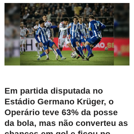
Em partida disputada no
Estádio Germano Krüger, o
Operário teve 63% da posse
da bola, mas não converteu as
chances em gol e ficou no