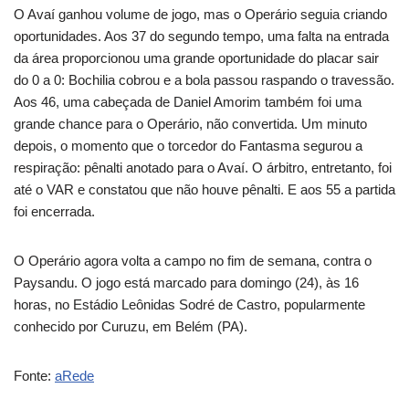
O Avaí ganhou volume de jogo, mas o Operário seguia criando
oportunidades. Aos 37 do segundo tempo, uma falta na entrada
da área proporcionou uma grande oportunidade do placar sair
do 0 a 0: Bochilia cobrou e a bola passou raspando o travessão.
Aos 46, uma cabeçada de Daniel Amorim também foi uma
grande chance para o Operário, não convertida. Um minuto
depois, o momento que o torcedor do Fantasma segurou a
respiração: pênalti anotado para o Avaí. O árbitro, entretanto, foi
até o VAR e constatou que não houve pênalti. E aos 55 a partida
foi encerrada.
O Operário agora volta a campo no fim de semana, contra o
Paysandu. O jogo está marcado para domingo (24), às 16
horas, no Estádio Leônidas Sodré de Castro, popularmente
conhecido por Curuzu, em Belém (PA).
Fonte:
aRede