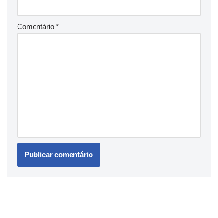
Comentário
*