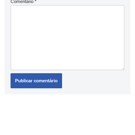
Comentário
*