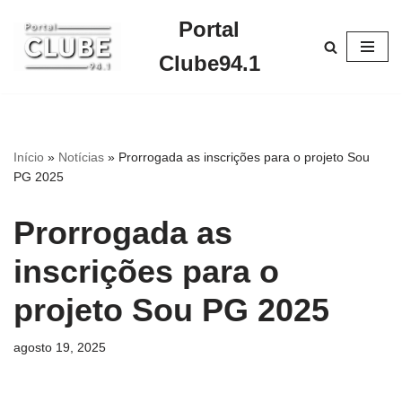
Portal
Pular
Clube94.1
para
o
conteúdo
Início
»
Notícias
»
Prorrogada as inscrições para o projeto Sou
PG 2025
Prorrogada as
inscrições para o
projeto Sou PG 2025
agosto 19, 2025