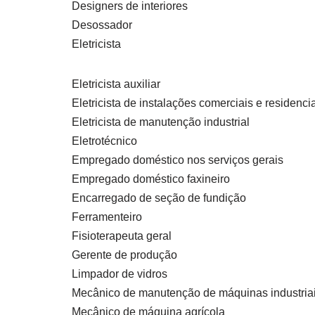
Designers de interiores
Desossador
Eletricista
Eletricista auxiliar
Eletricista de instalações comerciais e residenci
Eletricista de manutenção industrial
Eletrotécnico
Empregado doméstico nos serviços gerais
Empregado doméstico faxineiro
Encarregado de seção de fundição
Ferramenteiro
Fisioterapeuta geral
Gerente de produção
Limpador de vidros
Mecânico de manutenção de máquinas industria
Mecânico de máquina agrícola