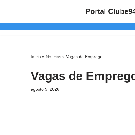
Portal Clube9
Pular
para
o
conteúdo
Início
»
Notícias
»
Vagas de Emprego
Vagas de Empreg
agosto 5, 2026