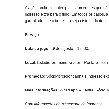
A ação também contempla os torcedores que são p
ingresso extra para o filho. Em todos os casos, a
garantindo que o benefício seja distribuído de for
Serviço:
Data do jogo:
19 de agosto – 19h30;
Local:
Estádio Germano Krüger – Ponta Grossa 
Promoção:
Sócio-torcedor ganha 1 ingresso extr
Mais informações:
WhatsApp – Central Sócio Ma
Com informações da assessoria de imprensa.