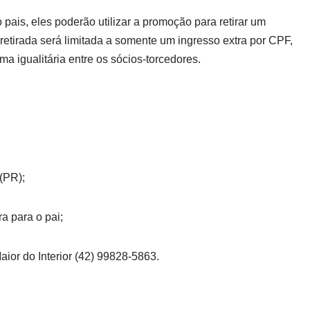
ais, eles poderão utilizar a promoção para retirar um
 retirada será limitada a somente um ingresso extra por CPF,
ma igualitária entre os sócios-torcedores.
(PR);
a para o pai;
ior do Interior (42) 99828-5863.