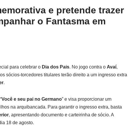
emorativa e pretende trazer
companhar o Fantasma em
ial para celebrar o
Dia dos Pais
. No jogo contra o
Avaí
,
 os sócios-torcedores titulares terão direito a um ingresso extra
er
.
“
Você e seu pai no Germano
” e visa proporcionar um
lhos na arquibancada. Para garantir o ingresso extra, basta
erior
, apresentando documento e carteirinha de sócio. A
dia 18 de agosto.