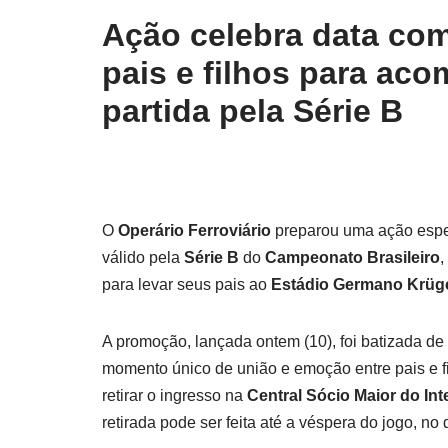
Ação celebra data com
pais e filhos para a
partida pela Série B
O
Operário Ferroviário
preparou uma ação espec
válido pela
Série B
do
Campeonato Brasileiro
,
para levar seus pais ao
Estádio Germano Krüg
A promoção, lançada ontem (10), foi batizada de 
momento único de união e emoção entre pais e fi
retirar o ingresso na
Central Sócio Maior do Int
retirada pode ser feita até a véspera do jogo, no 