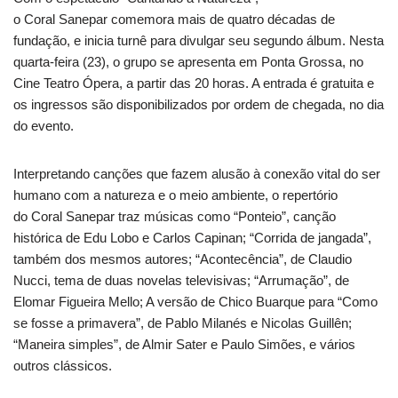
o Coral Sanepar comemora mais de quatro décadas de
fundação, e inicia turnê para divulgar seu segundo álbum. Nesta
quarta-feira (23), o grupo se apresenta em Ponta Grossa, no
Cine Teatro Ópera, a partir das 20 horas. A entrada é gratuita e
os ingressos são disponibilizados por ordem de chegada, no dia
do evento.
Interpretando canções que fazem alusão à conexão vital do ser
humano com a natureza e o meio ambiente, o repertório
do Coral Sanepar traz músicas como “Ponteio”, canção
histórica de Edu Lobo e Carlos Capinan; “Corrida de jangada”,
também dos mesmos autores; “Acontecência”, de Claudio
Nucci, tema de duas novelas televisivas; “Arrumação”, de
Elomar Figueira Mello; A versão de Chico Buarque para “Como
se fosse a primavera”, de Pablo Milanés e Nicolas Guillên;
“Maneira simples”, de Almir Sater e Paulo Simões, e vários
outros clássicos.