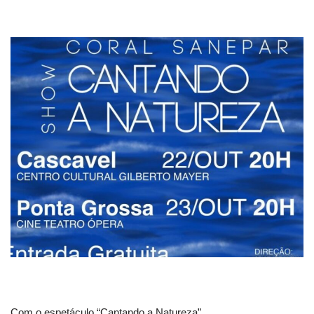
Com o espetáculo “Cantando a Natureza”,