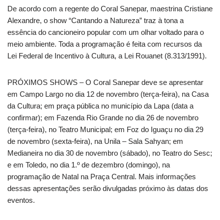
De acordo com a regente do Coral Sanepar, maestrina Cristiane
Alexandre, o show “Cantando a Natureza” traz à tona a
essência do cancioneiro popular com um olhar voltado para o
meio ambiente. Toda a programação é feita com recursos da
Lei Federal de Incentivo à Cultura, a Lei Rouanet (8.313/1991).
PRÓXIMOS SHOWS – O Coral Sanepar deve se apresentar
em Campo Largo no dia 12 de novembro (terça-feira), na Casa
da Cultura; em praça pública no município da Lapa (data a
confirmar); em Fazenda Rio Grande no dia 26 de novembro
(terça-feira), no Teatro Municipal; em Foz do Iguaçu no dia 29
de novembro (sexta-feira), na Unila – Sala Sahyan; em
Medianeira no dia 30 de novembro (sábado), no Teatro do Sesc;
e em Toledo, no dia 1.º de dezembro (domingo), na
programação de Natal na Praça Central. Mais informações
dessas apresentações serão divulgadas próximo às datas dos
eventos.