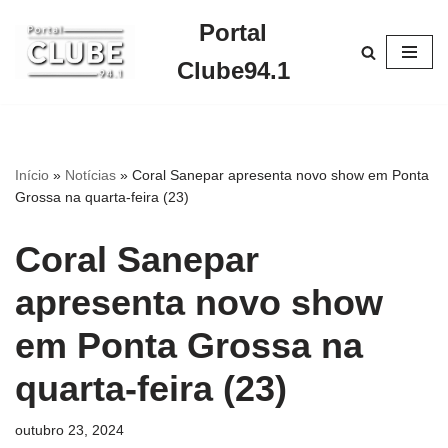
Portal
Pular
Clube94.1
para
o
conteúdo
Início
»
Notícias
»
Coral Sanepar apresenta novo show em Ponta
Grossa na quarta-feira (23)
Coral Sanepar
apresenta novo show
em Ponta Grossa na
quarta-feira (23)
outubro 23, 2024