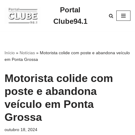
Portal
Pular
Clube94.1
para
o
conteúdo
Início
»
Notícias
»
Motorista colide com poste e abandona veículo
em Ponta Grossa
Motorista colide com
poste e abandona
veículo em Ponta
Grossa
outubro 18, 2024