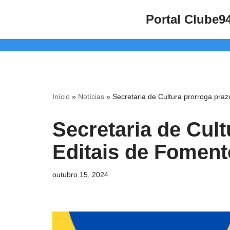
Portal Clube9
Pular
para
o
conteúdo
Início
»
Notícias
»
Secretaria de Cultura prorroga praz
Secretaria de Cul
Editais de Foment
outubro 15, 2024