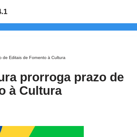
4.1
o de Editais de Fomento à Cultura
tura prorroga prazo de
o à Cultura