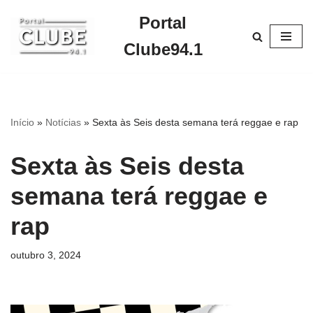
Portal
Pular
Clube94.1
para
o
conteúdo
Início
»
Notícias
»
Sexta às Seis desta semana terá reggae e rap
Sexta às Seis desta
semana terá reggae e
rap
outubro 3, 2024