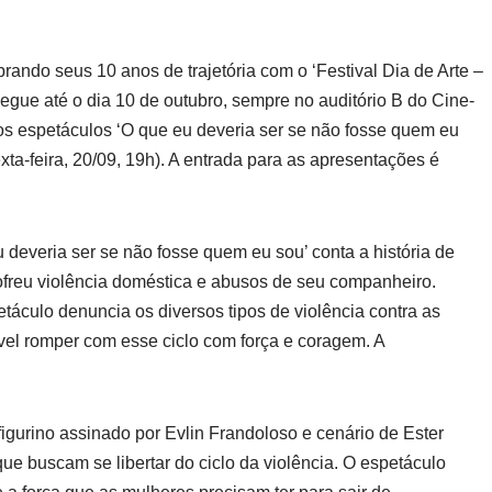
rando seus 10 anos de trajetória com o ‘Festival Dia de Arte –
egue até o dia 10 de outubro, sempre no auditório B do Cine-
os espetáculos ‘O que eu deveria ser se não fosse quem eu
exta-feira, 20/09, 19h). A entrada para as apresentações é
 deveria ser se não fosse quem eu sou’ conta a história de
ofreu violência doméstica e abusos de seu companheiro.
etáculo denuncia os diversos tipos de violência contra as
el romper com esse ciclo com força e coragem. A
 figurino assinado por Evlin Frandoloso e cenário de Ester
que buscam se libertar do ciclo da violência. O espetáculo