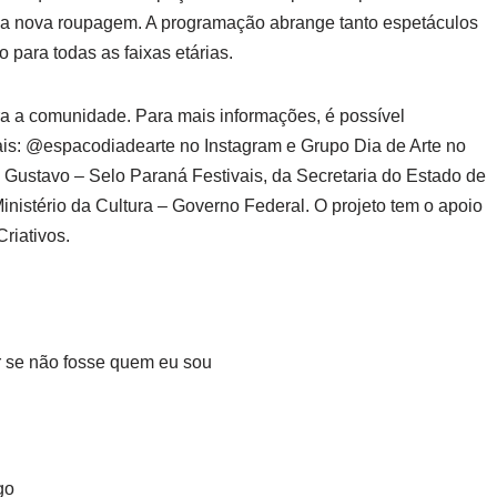
ma nova roupagem. A programação abrange tanto espetáculos
o para todas as faixas etárias.
ra a comunidade. Para mais informações, é possível
is: @espacodiadearte no Instagram e Grupo Dia de Arte no
o Gustavo – Selo Paraná Festivais, da Secretaria do Estado de
nistério da Cultura – Governo Federal. O projeto tem o apoio
riativos.
er se não fosse quem eu sou
go