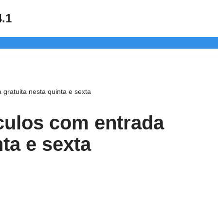
4.1
gratuita nesta quinta e sexta
culos com entrada
nta e sexta