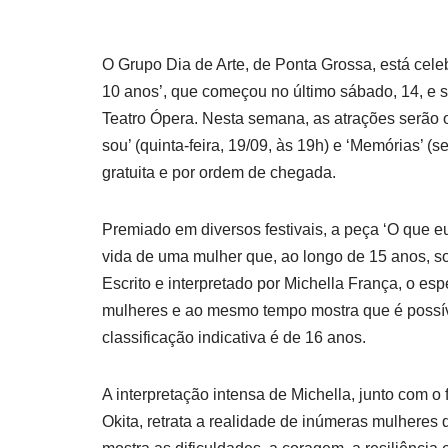
O Grupo Dia de Arte, de Ponta Grossa, está celeb
10 anos’, que começou no último sábado, 14, e s
Teatro Ópera. Nesta semana, as atrações serão 
sou’ (quinta-feira, 19/09, às 19h) e ‘Memórias’ (s
gratuita e por ordem de chegada.
Premiado em diversos festivais, a peça ‘O que eu
vida de uma mulher que, ao longo de 15 anos, s
Escrito e interpretado por Michella França, o esp
mulheres e ao mesmo tempo mostra que é possív
classificação indicativa é de 16 anos.
A interpretação intensa de Michella, junto com o
Okita, retrata a realidade de inúmeras mulheres 