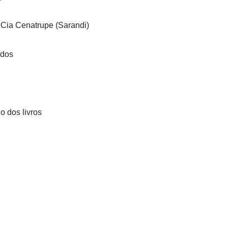
 Cia Cenatrupe (Sarandi)
edos
 dos livros