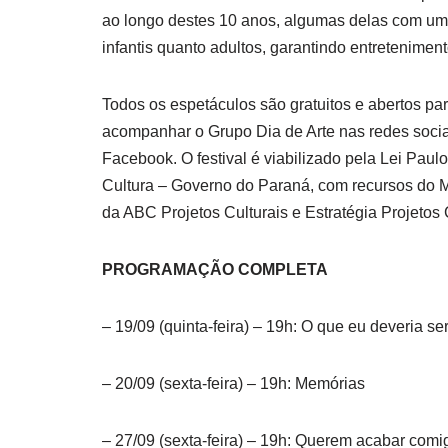
ao longo destes 10 anos, algumas delas com u
infantis quanto adultos, garantindo entreteniment
Todos os espetáculos são gratuitos e abertos pa
acompanhar o Grupo Dia de Arte nas redes socia
Facebook. O festival é viabilizado pela Lei Paul
Cultura – Governo do Paraná, com recursos do Mi
da ABC Projetos Culturais e Estratégia Projetos C
PROGRAMAÇÃO COMPLETA
– 19/09 (quinta-feira) – 19h: O que eu deveria s
– 20/09 (sexta-feira) – 19h: Memórias
– 27/09 (sexta-feira) – 19h: Querem acabar comi